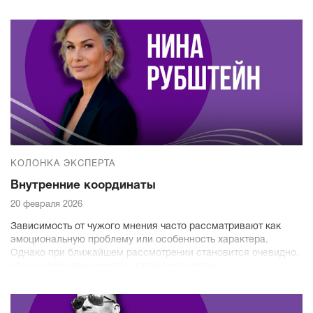
КОЛОНКА ЭКСПЕРТА
Внутренние координаты
20 февраля 2026
Зависимость от чужого мнения часто рассматривают как
эмоциональную проблему или особенность характера.
Однако при ближайшем рассмотрении становится очевидно,
что за этой зависимостью стоит нечто более
фундаментальное - неготовность взять на себя труд
самопознания. Отсутствие навыка думать и изучать себя.
Отсюда - жертвы мошенников и неадекватных советов в