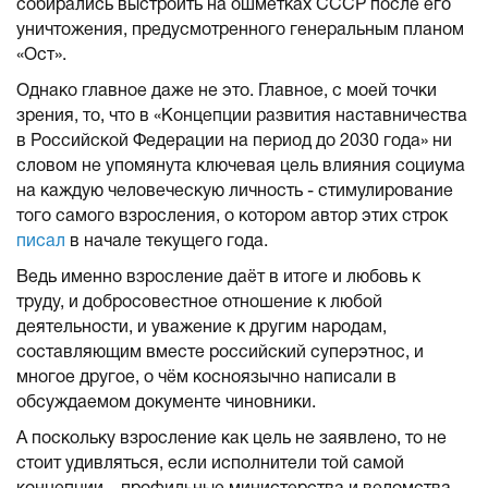
собирались выстроить на ошмётках СССР после его
уничтожения, предусмотренного генеральным планом
«Ост».
Однако главное даже не это. Главное, с моей точки
зрения, то, что в «Концепции развития наставничества
в Российской Федерации на период до 2030 года» ни
словом не упомянута ключевая цель влияния социума
на каждую человеческую личность - стимулирование
того самого взросления, о котором автор этих строк
писал
в начале текущего года.
Ведь именно взросление даёт в итоге и любовь к
труду, и добросовестное отношение к любой
деятельности, и уважение к другим народам,
составляющим вместе российский суперэтнос, и
многое другое, о чём косноязычно написали в
обсуждаемом документе чиновники.
А поскольку взросление как цель не заявлено, то не
стоит удивляться, если исполнители той самой