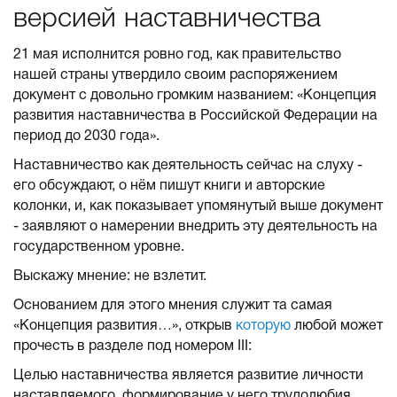
версией наставничества
21 мая исполнится ровно год, как правительство
нашей страны утвердило своим распоряжением
документ с довольно громким названием: «Концепция
развития наставничества в Российской Федерации на
период до 2030 года».
Наставничество как деятельность сейчас на слуху -
его обсуждают, о нём пишут книги и авторские
колонки, и, как показывает упомянутый выше документ
- заявляют о намерении внедрить эту деятельность на
государственном уровне.
Выскажу мнение: не взлетит.
Основанием для этого мнения служит та самая
«Концепция развития…», открыв
которую
любой может
прочесть в разделе под номером III:
Целью наставничества является развитие личности
наставляемого, формирование у него трудолюбия,