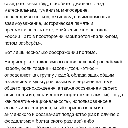
созидательный труд, приоритет духовного над
материальным, гуманизм, милосердие,
справедливость, коллективизм, взаимопомощь и
взаимоуважение, историческая память и
преемственность поколений, единство народов
России - это в просторечии называется «вали кулём,
потом разберём».
Вот лишь несколько соображений по теме.
Например, что такое «многонациональный российский
народ», если термин «народ» (греч. «этнос»)
определяют как группу людей, обладающих общим
названием и культурой, языком и версией на тему
общего происхождения, а также осознанием своего
единства и коллективной исторической памятью. Тогда
как понятие «национальность», использованное в
слове «многонациональный» пришло к нам из
английского и обозначает подданство (как в случае с
феодализмом британского разлива) либо