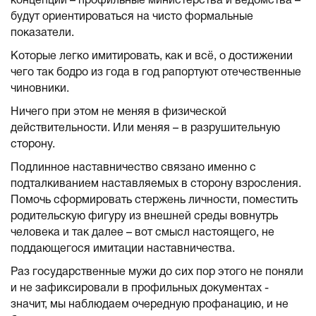
концепции – профильные министерства и ведомства –
будут ориентироваться на чисто формальные
показатели.
Которые легко имитировать, как и всё, о достижении
чего так бодро из года в год рапортуют отечественные
чиновники.
Ничего при этом не меняя в физической
действительности. Или меняя – в разрушительную
сторону.
Подлинное наставничество связано именно с
подталкиванием наставляемых в сторону взросления.
Помочь сформировать стержень личности, поместить
родительскую фигуру из внешней среды вовнутрь
человека и так далее – вот смысл настоящего, не
поддающегося имитации наставничества.
Раз государственные мужи до сих пор этого не поняли
и не зафиксировали в профильных документах -
значит, мы наблюдаем очередную профанацию, и не