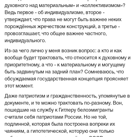
духовного над материальным» и «коллективизмом»?
Ведь первое - об индивидуализме, второе -
утверждает, что права не могут быть важнее неких
порождённых жречеством конструкций, а третье -
провозглашает, что общее важнее частного,
индивидуального.
Из-за чего лично у меня возник вопрос: а кто и как
вообще будет трактовать, что относится к духовному и
приоритетному, а что - к материальному и могущему
быть задвинутым на задний план? Сомневаюсь, что
обсуждаемая государственная концепция проясняет
этот момент.
Даже патриотизм и гражданственность, упомянутые в
документе, и те можно трактовать по-разному. Вон,
пошедшие на службу к Гитлеру белоэмигранты
считали себя патриотами России. Но не той,
подлинной, которая была построена вопреки их
чаяниям, а гипотетической, которую они только