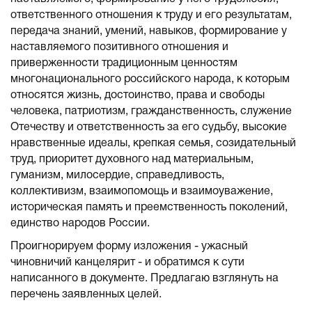
ответственного отношения к труду и его результатам,
передача знаний, умений, навыков, формирование у
наставляемого позитивного отношения и
приверженности традиционным ценностям
многонационального российского народа, к которым
относятся жизнь, достоинство, права и свободы
человека, патриотизм, гражданственность, служение
Отечеству и ответственность за его судьбу, высокие
нравственные идеалы, крепкая семья, созидательный
труд, приоритет духовного над материальным,
гуманизм, милосердие, справедливость,
коллективизм, взаимопомощь и взаимоуважение,
историческая память и преемственность поколений,
единство народов России.
Проигнорируем форму изложения - ужасный
чиновничий канцелярит - и обратимся к сути
написанного в документе. Предлагаю взглянуть на
перечень заявленных целей.