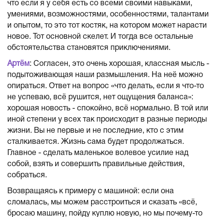
что если я у себя есть со всеми своими навыками,
умениями, возможностями, особенностями, талантами
и опытом, то это тот костяк, на котором может нарасти
новое. Тот основной скелет. И тогда все остальные
обстоятельства становятся приключениями.
Артём
: Согласен, это очень хорошая, классная мысль -
подытоживающая наши размышления. На неё можно
опираться. Ответ на вопрос «что делать, если я что-то
не успеваю, всё рушится, нет ощущения баланса»:
хорошая новость - спокойно, всё нормально. В той или
иной степени у всех так происходит в разные периоды
жизни. Вы не первые и не последние, кто с этим
сталкивается. Жизнь сама будет продолжаться.
Главное - сделать маленькое волевое усилие над
собой, взять и совершить правильные действия,
собраться.
Возвращаясь к примеру с машиной: если она
сломалась, мы можем расстроиться и сказать «всё,
бросаю машину, пойду куплю новую, но мы почему-то