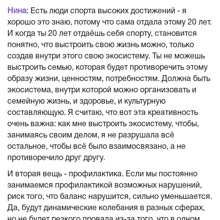
Нина
: Есть люди спорта высоких достижений - я
хорошо это знаю, потому что сама отдала этому 20 лет.
И когда ты 20 лет отдаёшь себя спорту, становится
понятно, что выстроить свою жизнь можно, только
создав внутри этого свою экосистему. Ты не можешь
выстроить семью, которая будет противоречить этому
образу жизни, ценностям, потребностям. Должна быть
экосистема, внутри которой можно организовать и
семейную жизнь, и здоровье, и культурную
составляющую. Я считаю, что вот эта креативность
очень важна: как мне выстроить экосистему, чтобы,
занимаясь своим делом, я не разрушала всё
остальное, чтобы всё было взаимосвязано, а не
противоречило друг другу.
И вторая вещь - профилактика. Если мы постоянно
занимаемся профилактикой возможных нарушений,
риск того, что баланс нарушится, сильно уменьшается.
Да, будут динамические колебания в разных сферах,
но не будет резкого провала из-за того, что в одном