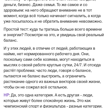
деньги, бизнес. Даже семья. То же самое и со
здоровьем: на него обращают внимание не в тот
момент, когда всё только начинает сигналить, а когда
уже посыпалось и не обратить внимание невозможно.
Простой тест: куда ты тратишь больше всего времени
и энергии? Посмотри на это, и увидишь свой реальный
баланс.
И у этих людей, в отличие от людей, работающих в
найме, нет нормированного рабочего дня. Они,
поскольку сами себе хозяева, могут находиться в
мыслях о своей работе круглые сутки, 24/7. И отсюда
растёт проблема: часто люди, говоря о балансе,
пытаются не баланс выстроить, а ограничить
растекание одного из важных векторов своей жизни,
чтобы он не сожрал всё остальное.
НР
: Да, это одна категория. А есть другая - люди,
которые живут более спокойную жизнь. Это как
чемпионский спорт и физкультура - разные категории.