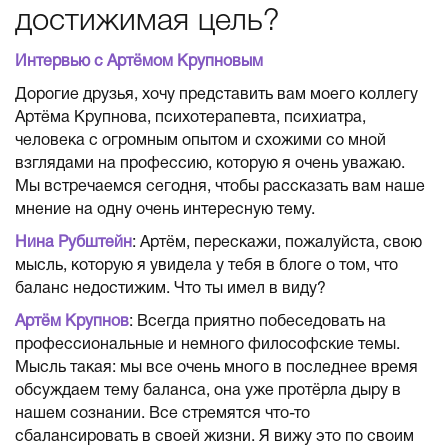
достижимая цель?
Интервью с Артёмом Крупновым
Дорогие друзья, хочу представить вам моего коллегу
Артёма Крупнова, психотерапевта, психиатра,
человека с огромным опытом и схожими со мной
взглядами на профессию, которую я очень уважаю.
Мы встречаемся сегодня, чтобы рассказать вам наше
мнение на одну очень интересную тему.
Нина Рубштейн
: Артём, перескажи, пожалуйста, свою
мысль, которую я увидела у тебя в блоге о том, что
баланс недостижим. Что ты имел в виду?
Артём Крупнов
: Всегда приятно побеседовать на
профессиональные и немного философские темы.
Мысль такая: мы все очень много в последнее время
обсуждаем тему баланса, она уже протёрла дыру в
нашем сознании. Все стремятся что-то
сбалансировать в своей жизни. Я вижу это по своим