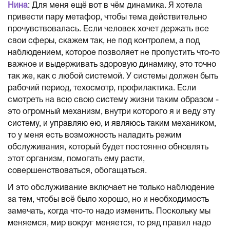
Нина
: Для меня ещё вот в чём динамика. Я хотела
привести пару метафор, чтобы тема действительно
прочувствовалась. Если человек хочет держать все
свои сферы, скажем так, не под контролем, а под
наблюдением, которое позволяет не пропустить что-то
важное и выдерживать здоровую динамику, это точно
так же, как с любой системой. У системы должен быть
рабочий период, техосмотр, профилактика. Если
смотреть на всю свою систему жизни таким образом -
это огромный механизм, внутри которого я и веду эту
систему, и управляю ею, и являюсь таким механиком,
то у меня есть возможность наладить режим
обслуживания, который будет постоянно обновлять
этот организм, помогать ему расти,
совершенствоваться, обогащаться.
И это обслуживание включает не только наблюдение
за тем, чтобы всё было хорошо, но и необходимость
замечать, когда что-то надо изменить. Поскольку мы
меняемся, мир вокруг меняется, то ряд правил надо