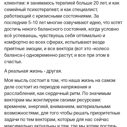
клиентам: я занимаюсь терапией больше 20 лет, и как
семейный психотерапевт, и как специалист,
работающий с кризисными состояниями. За
последние 5-10 лет многие озвучивают идею, что хотят
достичь некого балансного состояния, когда условно
всё успеваешь, чувствуешь себя оптимально и
комфортно во всех сферах, испытывают везде
приятные эмоции, и все вектора (вот это «колесо
баланса») одновременно растут, и все при этом в
счастье.
А реальная жизнь - другая.
Моя мысль состоит в том, что наша жизнь на самом
деле состоит из периодов напряжения и
расслабления, как сердечный ритм. По значимым
векторам мы жонглируем своими ресурсами:
временем, энергией, вниманием, материальными
возможностями, для того чтобы решать приоритетные
задачи по тем векторам, которые для нас сейчас
максимально актуальны и там, где мы хотим достичь