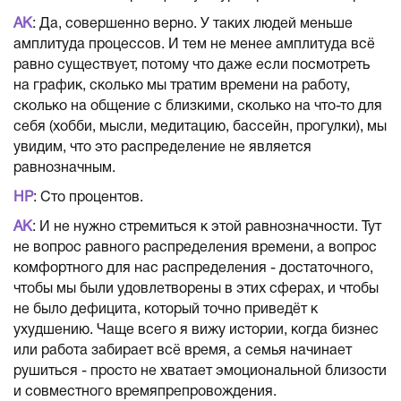
АК
: Да, совершенно верно. У таких людей меньше
амплитуда процессов. И тем не менее амплитуда всё
равно существует, потому что даже если посмотреть
на график, сколько мы тратим времени на работу,
сколько на общение с близкими, сколько на что-то для
себя (хобби, мысли, медитацию, бассейн, прогулки), мы
увидим, что это распределение не является
равнозначным.
НР
: Сто процентов.
АК
: И не нужно стремиться к этой равнозначности. Тут
не вопрос равного распределения времени, а вопрос
комфортного для нас распределения - достаточного,
чтобы мы были удовлетворены в этих сферах, и чтобы
не было дефицита, который точно приведёт к
ухудшению. Чаще всего я вижу истории, когда бизнес
или работа забирает всё время, а семья начинает
рушиться - просто не хватает эмоциональной близости
и совместного времяпрепровождения.