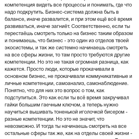
компетенция видеть все процессы и понимать, где что
надо подкрутить. Бизнес-система должна быть в
балансе, иначе развалится, и при этом ещё всё время
развиваться, иначе загниёт. Соответственно, если ты
перестаёшь смотреть только на бизнес таким образом
и понимаешь, что бизнес - это один из отделов твоей
экосистемы, и так же системно начинаешь смотреть
на все сферы жизни, то там просто требуются другие
компетенции. Но это не такая огромная разница, как
кажется. Просто люди, которые прокачивали в
основном бизнес, не прокачивали коммуникативные и
личные компетенции, самоанализ, самонаблюдение.
Понятно, что для них это вопрос о том, как
подступиться. Это как если ты всё время закручивал
гайки большим гаечным ключом, а теперь нужно
научиться вышивать тоненькой иголочкой бисером -
разные компетенции. Но это не значит, что
невозможно. И тогда ты начинаешь смотреть на все
остальные сферы так же, как на отделы своей жизни -