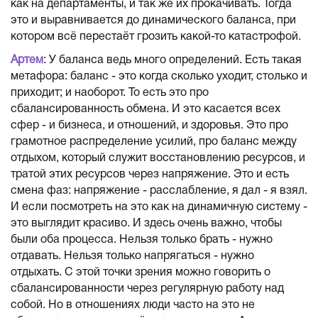
как на департаменты, и так же их прокачивать. Тогда
это и выравнивается до динамического баланса, при
котором всё перестаёт грозить какой-то катастрофой.
Артем
: У баланса ведь много определений. Есть такая
метафора: баланс - это когда сколько уходит, столько и
приходит; и наоборот. То есть это про
сбалансированность обмена. И это касается всех
сфер - и бизнеса, и отношений, и здоровья. Это про
грамотное распределение усилий, про баланс между
отдыхом, который служит восстановлению ресурсов, и
тратой этих ресурсов через напряжение. Это и есть
смена фаз: напряжение - расслабление, я дал - я взял.
И если посмотреть на это как на динамичную систему -
это выглядит красиво. И здесь очень важно, чтобы
были оба процесса. Нельзя только брать - нужно
отдавать. Нельзя только напрягаться - нужно
отдыхать. С этой точки зрения можно говорить о
сбалансированности через регулярную работу над
собой. Но в отношениях люди часто на это не