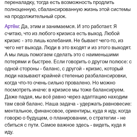
переналадку, тогда есть возможность продлить
полноценную, сбалансированную жизнь этой системы
на продолжительный срок.
Артём
: Да, этим и занимаемся. И это работает. Я
считаю, что из любого кризиса есть выход. Любой
кризис - это лишь колебания. Не бывает чего-то, из
чего нет выхода. Люди в это входят и из этого выходят.
А мы лишь помогаем сделать это с наименьшими
потерями и быстрее. Если говорить о другом полюсе: с
одной стороны - баланс, с другой - кризис, который
люди называют крайней степенью разбалансировки,
когда что-то очень сильно провалено. Но можно
посмотреть иначе: в кризисе мы тоже балансируем.
Даже падая, мы всё равно через адаптацию находим
там свой баланс. Наша задача - удержать равновесие:
ментальное, финансовое, ориентиры, куда я иду, когда
говорю о будущем, о планировании, о стратегии - не
сбиться с пути. Самое важное здесь - видеть, куда я
иду.