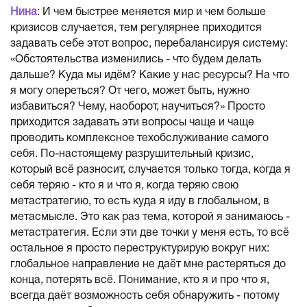
Нина
: И чем быстрее меняется мир и чем больше
кризисов случается, тем регулярнее приходится
задавать себе этот вопрос, перебалансируя систему:
«Обстоятельства изменились - что будем делать
дальше? Куда мы идём? Какие у нас ресурсы? На что
я могу опереться? От чего, может быть, нужно
избавиться? Чему, наоборот, научиться?» Просто
приходится задавать эти вопросы чаще и чаще
проводить комплексное техобслуживание самого
себя. По-настоящему разрушительный кризис,
который всё разносит, случается только тогда, когда я
себя теряю - кто я и что я, когда теряю свою
метастратегию, то есть куда я иду в глобальном, в
метасмысле. Это как раз тема, которой я занимаюсь -
метастратегия. Если эти две точки у меня есть, то всё
остальное я просто переструктурирую вокруг них:
глобальное направление не даёт мне растеряться до
конца, потерять всё. Понимание, кто я и про что я,
всегда даёт возможность себя обнаружить - потому