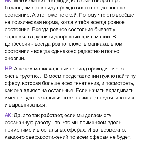
АК
: Мне кажется, что люди, которые говорят про
баланс, имеют в виду прежде всего всегда ровное
состояние. А это тоже не окей. Потому что это вообще
не психическая норма, когда у тебя всегда ровное
состояние. Всегда ровное состояние бывает у
человека в глубокой депрессии или в мании. В
депрессии - всегда ровно плохо, в маниакальном
состоянии - всегда одинаково радостно и полно
энергии.
НР
: А потом маниакальный период проходит, и это
очень грустно… В моём представлении нужно найти ту
сферу, которая больше всех тянет вниз, и посмотреть,
как она влияет на остальные. Если начать вкладывать
именно туда, остальные тоже начинают подтягиваться
и выравниваться.
АК
: Да, это так работает, если мы делаем эту
осознанную работу - то, что мы применяем здесь,
применимо и в остальных сферах. И да, возможно,
каких-то сверхдостижений по всем сферам не будет,