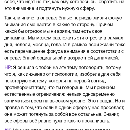
себя, что идёт не так, как ему хотелось бы, обратить на
это внимание и подтянуть нужную сферу.
Так или иначе, в определённые периоды жизни фокус
внимания смещается в какую-то сторону. Причём
какой бы отрезок мы ни взяли, там есть своя
динамика. Мы можем разложить эти отрезки в рамках
дня, недели, месяца, года. И в рамках всей жизни тоже
есть перемещение фокуса внимания в соответствии с
определённой социальной и возрастной динамикой.
НР
: Я решила с тобой на эту тему поговорить, потому
что я, как инженер от психологии, изобрела для себя
некоторую систему, которая на первый взгляд
противоречит тому, что ты говоришь. Мы признаём
естественные ограничения: нельзя одновременно
заниматься всем на высоком уровне. Это правда. Но и
правда в том, что если в одной сфере у нас проседает,
она может потянуть за собой все остальные. Значит,
все сферы всё равно нужно как-то прокачивать.