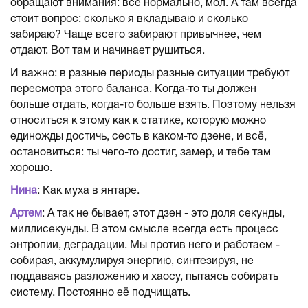
обращают внимания: всё нормально, мол. А там всегда
стоит вопрос: сколько я вкладываю и сколько
забираю? Чаще всего забирают привычнее, чем
отдают. Вот там и начинает рушиться.
И важно: в разные периоды разные ситуации требуют
пересмотра этого баланса. Когда-то ты должен
больше отдать, когда-то больше взять. Поэтому нельзя
относиться к этому как к статике, которую можно
единожды достичь, сесть в каком-то дзене, и всё,
остановиться: ты чего-то достиг, замер, и тебе там
хорошо.
Нина
: Как муха в янтаре.
Артем
: А так не бывает, этот дзен - это доля секунды,
миллисекунды. В этом смысле всегда есть процесс
энтропии, деградации. Мы против него и работаем -
собирая, аккумулируя энергию, синтезируя, не
поддаваясь разложению и хаосу, пытаясь собирать
систему. Постоянно её подчищать.