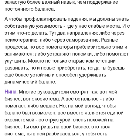
зачастую более важный навык, чем поддержание
постоянного баланса.
А чтобы профилактировать падения, мы должны знать
собственную уязвимость - где у нас слабые места. И с
этим что-то делать. Тут два направления: либо через
психотерапию, либо через саморазвитие. Разные
процессы, но все помогаторы приблизительно этим и
занимаются: либо устраняют поломки, либо помогают
улучшить. Можно не только старые компетенции
развивать, но и новые приобретать, тогда ты будешь
ещё более устойчив и способен удерживать
динамический баланс.
Нина
: Многие руководители смотрят так: вот мой
бизнес, вот экосистема. А всё остальное - либо
помогает, либо мешает. Но, на мой взгляд, чтобы
баланс был возможен, всё вместе является единой
экосистемой - со структурой, очень похожей на
бизнес. Ты смотришь на свой бизнес: это твоя
система, ты в ней разбираешься, у тебя есть