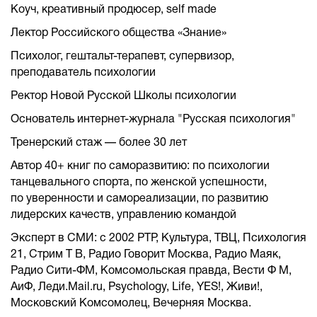
Коуч, креативный продюсер, self made
Лектор Российского общества «Знание»
Психолог, гештальт-терапевт, супервизор,
преподаватель психологии
Ректор Новой Русской Школы психологии
Основатель интернет-журнала "Русская психология"
Тренерский стаж — более 30 лет
Автор 40+ книг по саморазвитию: по психологии
танцевального спорта, по женской успешности,
по уверенности и самореализации, по развитию
лидерских качеств, управлению командой
Эксперт в СМИ: с 2002 РТР, Культура, ТВЦ, Психология
21, Стрим Т В, Радио Говорит Москва, Радио Маяк,
Радио Сити-ФМ, Комсомольская правда, Вести Ф М,
АиФ, Леди.Mail.ru, Psychology, Life, YES!, Живи!,
Московский Комсомолец, Вечерняя Москва.